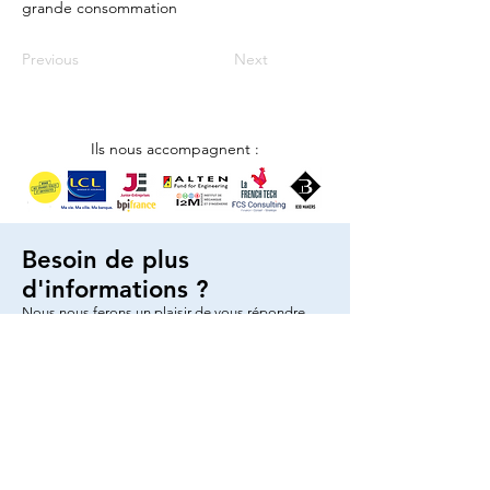
grande consommation
Previous
Next
Ils nous accompagnent :
Besoin de plus
d'informations ?
Nous nous ferons un plaisir de vous répondre
Nous contacter
© 2025 par AMJE Bordeaux