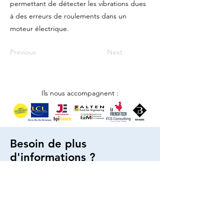
permettant de détecter les vibrations dues
à des erreurs de roulements dans un
moteur électrique.
Previous
Next
Ils nous accompagnent :
Besoin de plus
d'informations ?
Nous nous ferons un plaisir de vous répondre
Nous contacter
© 2025 par AMJE Bordeaux