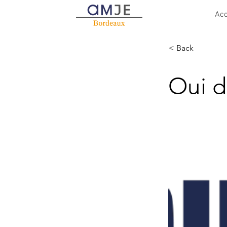
Acc
< Back
Oui d