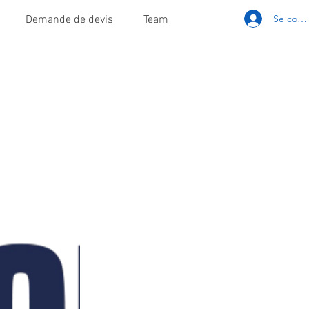
Se conn
Demande de devis
Team