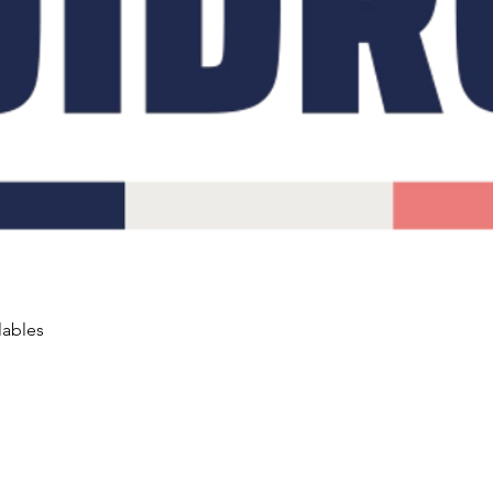
lables