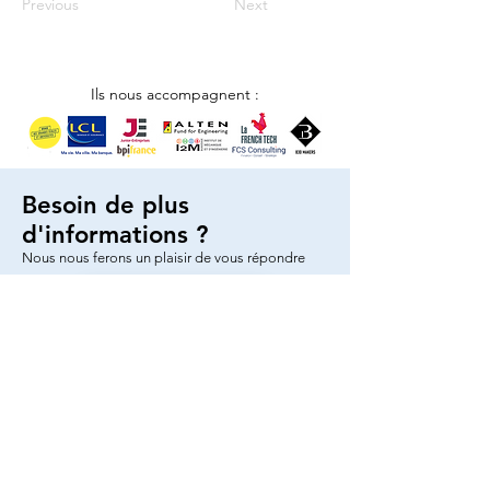
Previous
Next
Ils nous accompagnent :
Besoin de plus
d'informations ?
Nous nous ferons un plaisir de vous répondre
Nous contacter
© 2025 par AMJE Bordeaux
Tél : 07 78 11 60 42