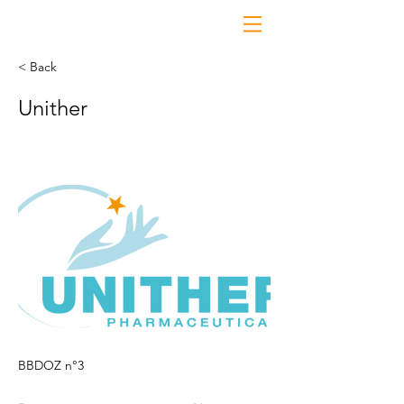
< Back
Unither
BBDOZ n°3