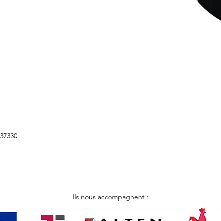
137330
Ils nous accompagnent :