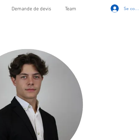
Se conn
Demande de devis
Team