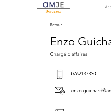
Acc
Retour
Enzo Guich
Chargé d'affaires
0762137330
enzo.guichard@am