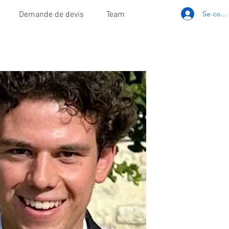
Se conn
Demande de devis
Team