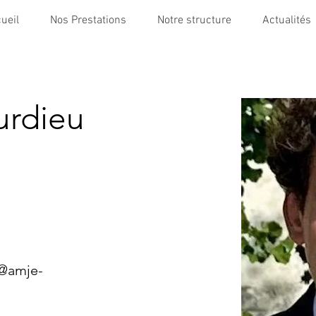
ueil
Nos Prestations
Notre structure
Actualités
urdieu
u@amje-