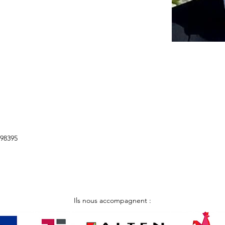
598395
Ils nous accompagnent :