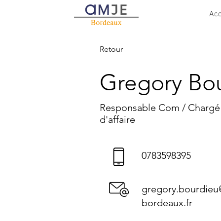
Acc
Retour
Gregory Bo
Responsable Com / Chargé
d'affaire
0783598395
gregory.bourdie
bordeaux.fr