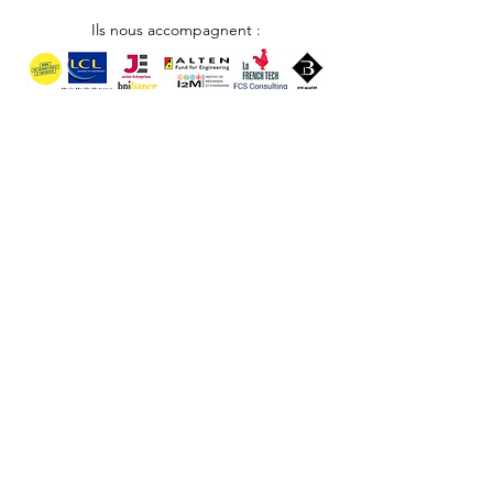
Ils nous accompagnent :
Besoin de plus
d'informations ?
Nous nous ferons un plaisir de vous répondre
Nous contacter
© 2025 par AMJE Bordeaux
Tél : 07 78 11 60 42
SIRET :
378 245 401 00013
CONTACT
MENTIONS LÉGALES