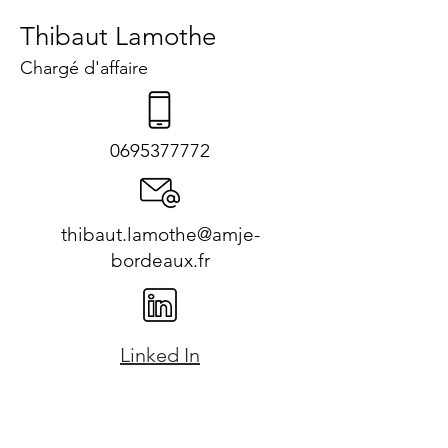
Thibaut Lamothe
Chargé d'affaire
0695377772
thibaut.lamothe@amje-
bordeaux.fr
Linked In