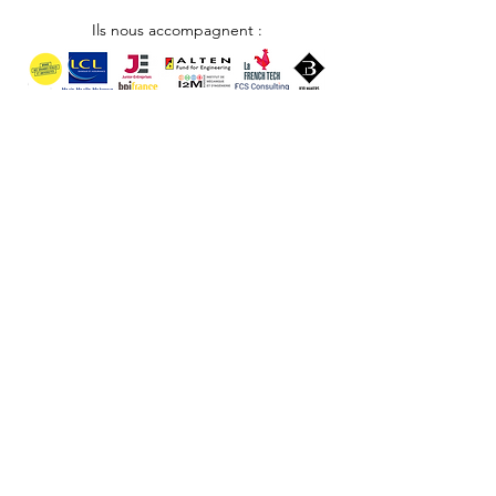
Ils nous accompagnent :
Besoin de plus
d'informations ?
Nous nous ferons un plaisir de vous répondre
Nous contacter
© 2025 par AMJE Bordeaux
Tél : 07 78 11 60 42
SIRET :
378 245 401 00013
CONTACT
MENTIONS LÉGALES