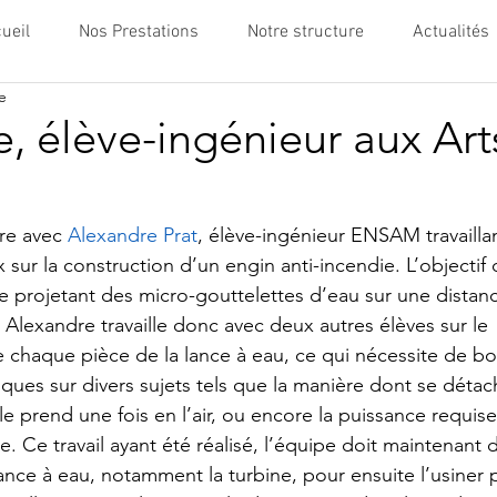
ueil
Nos Prestations
Notre structure
Actualités
e
, élève-ingénieur aux Art
re avec 
Alexandre Prat
, élève-ingénieur ENSAM travailla
ur la construction d’un engin anti-incendie. L’objectif d
 projetant des micro-gouttelettes d’eau sur une distan
 Alexandre travaille donc avec deux autres élèves sur le 
chaque pièce de la lance à eau, ce qui nécessite de b
ques sur divers sujets tels que la manière dont se déta
le prend une fois en l’air, ou encore la puissance requis
. Ce travail ayant été réalisé, l’équipe doit maintenant
ance à eau, notamment la turbine, pour ensuite l’usiner p