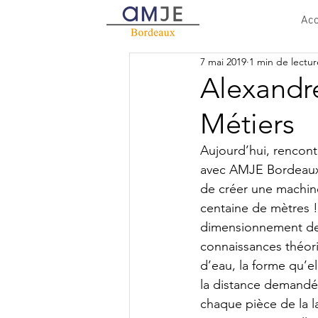
Acc
7 mai 2019
1 min de lectur
Alexandre
Métiers
Aujourd’hui, rencont
avec AMJE Bordeaux s
de créer une machine
centaine de mètres !
dimensionnement de 
connaissances théori
d’eau, la forme qu’el
la distance demandée
chaque pièce de la l