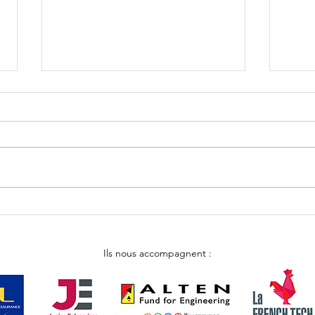
Tabl
Atelier d'immersion
Ils nous accompagnent :