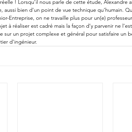
 réelle ! Lorsqu’il nous parle de cette étude, Alexandre af
e, aussi bien d’un point de vue technique qu’humain. Q
nior-Entreprise, on ne travaille plus pour un(e) professeu
rojet à réaliser est cadré mais la façon d’y parvenir ne l’es
e sur un projet complexe et général pour satisfaire un be
ier d’ingénieur.