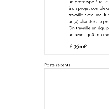
un prototype à taille
à un projet complex
travaille avec une Ju
un(e) client(e) : le p
On travaille en équip
un avant-goût du mét
Posts récents