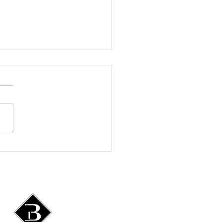
es rondes