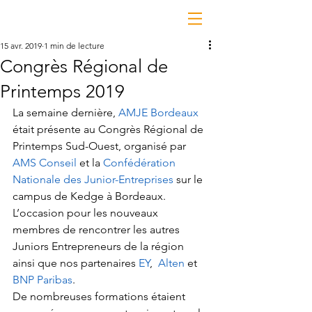
15 avr. 2019
1 min de lecture
Congrès Régional de
Printemps 2019
La semaine dernière, 
AMJE Bordeaux
était présente au Congrès Régional de 
Printemps Sud-Ouest, organisé par 
AMS Conseil
 et la 
Confédération 
Nationale des Junior-Entreprises
 sur le 
campus de Kedge à Bordeaux. 
L’occasion pour les nouveaux 
membres de rencontrer les autres 
Juniors Entrepreneurs de la région 
ainsi que nos partenaires 
EY
,  
Alten 
et 
BNP Paribas
.
De nombreuses formations étaient 